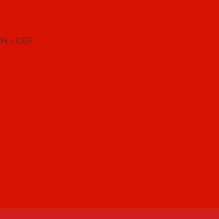
RN – CEP