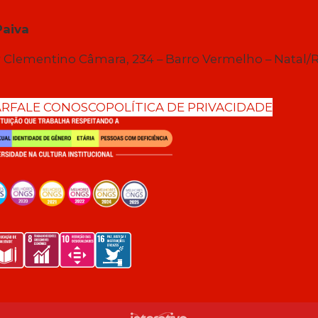
Paiva
 Clementino Câmara, 234 – Barro Vermelho – Natal/
AR
FALE CONOSCO
POLÍTICA DE PRIVACIDADE