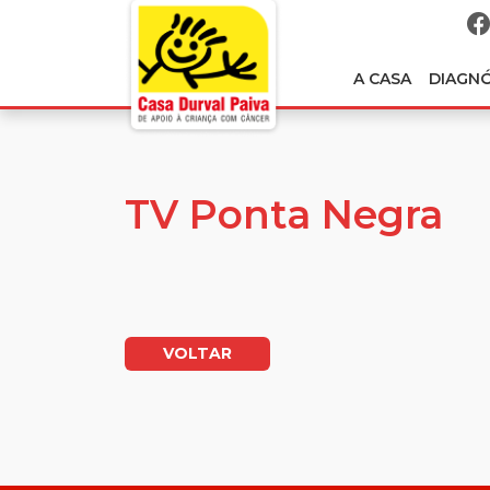
A CASA
DIAGN
TV Ponta Negra
VOLTAR