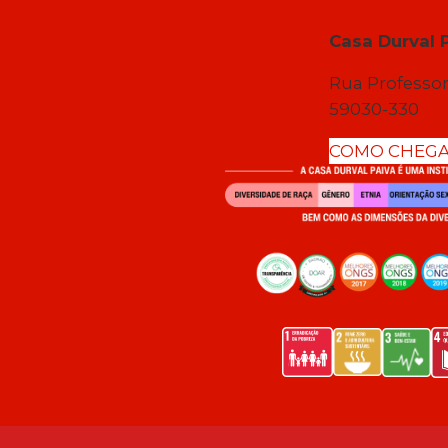
Casa Durval 
Rua Professor
59030-330
COMO CHEG