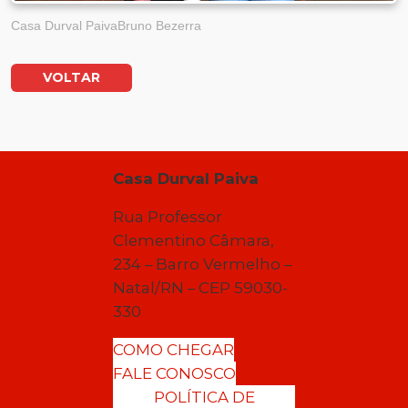
Casa Durval Paiva
Bruno Bezerra
VOLTAR
Casa Durval Paiva
Rua Professor
Clementino Câmara,
234 – Barro Vermelho –
Natal/RN – CEP 59030-
330
COMO CHEGAR
FALE CONOSCO
POLÍTICA DE