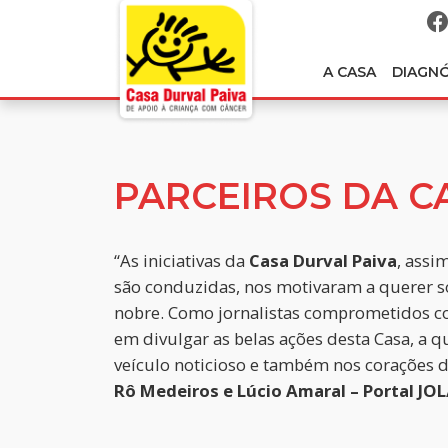
A CASA
DIAGN
PARCEIROS DA C
“As iniciativas da
Casa Durval Paiva
, assi
são conduzidas, nos motivaram a querer so
nobre. Como jornalistas comprometidos
em divulgar as belas ações desta Casa, a 
veículo noticioso e também nos corações
Rô Medeiros e Lúcio Amaral – Portal JO