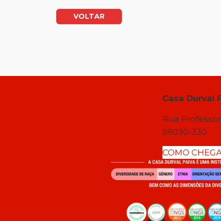
VOLTAR
Casa Durval 
Rua Professor
59030-330
COMO CHEG