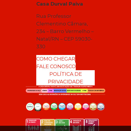
Casa Durval Paiva
Rua Professor
Clementino Câmara,
234 – Barro Vermelho –
Natal/RN – CEP 59030-
330
COMO CHEGAR
FALE CONOSCO
POLÍTICA DE
PRIVACIDADE