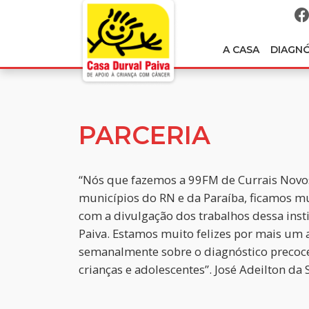
A CASA
DIAGN
PARCERIA
“Nós que fazemos a 99FM de Currais Novo
municípios do RN e da Paraíba, ficamos m
com a divulgação dos trabalhos dessa insti
Paiva. Estamos muito felizes por mais um
semanalmente sobre o diagnóstico precoce
crianças e adolescentes”. José Adeilton da 