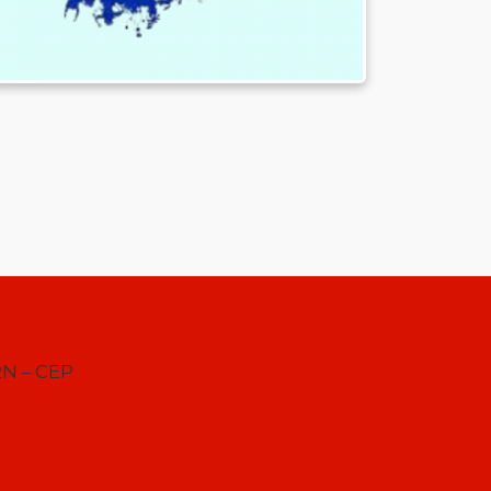
RN – CEP