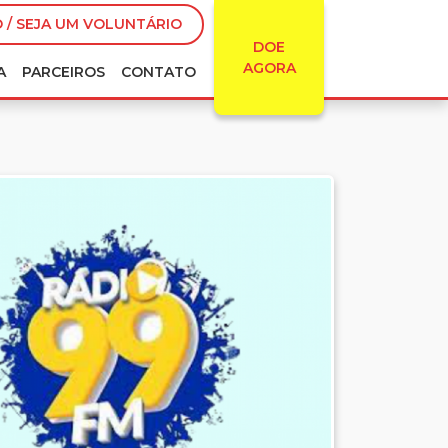
 / SEJA UM VOLUNTÁRIO
DOE
AGORA
A
PARCEIROS
CONTATO