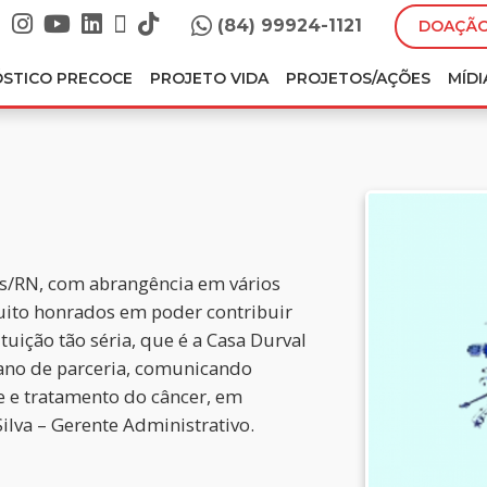
(84) 99924-1121
DOAÇÃO
ÓSTICO PRECOCE
PROJETO VIDA
PROJETOS/AÇÕES
MÍDI
s/RN, com abrangência em vários
uito honrados em poder contribuir
tuição tão séria, que é a Casa Durval
 ano de parceria, comunicando
 e tratamento do câncer, em
Silva – Gerente Administrativo.