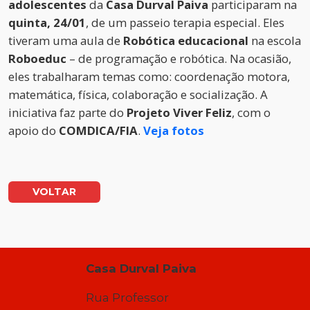
adolescentes
da
Casa Durval Paiva
participaram na
quinta, 24/01
, de um passeio terapia especial. Eles
tiveram uma aula de
Robótica educacional
na escola
Roboeduc
– de programação e robótica. Na ocasião,
eles trabalharam temas como: coordenação motora,
matemática, física, colaboração e socialização. A
iniciativa faz parte do
Projeto Viver Feliz
, com o
apoio do
COMDICA/FIA
.
Veja fotos
VOLTAR
Casa Durval Paiva
Rua Professor