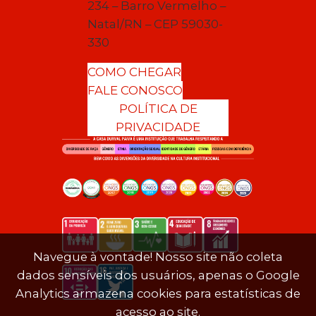
234 – Barro Vermelho –
Natal/RN – CEP 59030-
330
COMO CHEGAR
FALE CONOSCO
POLÍTICA DE
PRIVACIDADE
Navegue à vontade! Nosso site não coleta
dados sensíveis dos usuários, apenas o Google
Analytics armazena cookies para estatísticas de
acesso ao site.