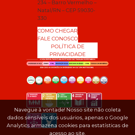
234 – Barro Vermelho –
Natal/RN – CEP 59030-
330
COMO CHEGAR
FALE CONOSCO
POLÍTICA DE
PRIVACIDADE
Navegue à vontade! Nosso site não coleta
dados sensíveis dos usuários, apenas o Google
Analytics armazena cookies para estatísticas de
acesso ao site.