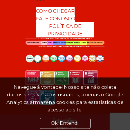
COMO CHEGAR
FALE CONOSCO
POLÍTICA DE
PRIVACIDADE
Navegue à vontade! Nosso site não coleta
dados sensíveis dos usuários, apenas o Google
Analytics armazena cookies para estatísticas de
acesso ao site.
Ok. Entendi.
Versão: 1.0.0