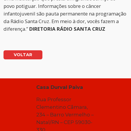
povo potiguar. Informações sobre o câncer
infantojuvenil são pauta permanente na programação
da Rádio Santa Cruz. Em meio à dor, vocês fazem a
diferença.”
DIRETORIA RÁDIO SANTA CRUZ
VOLTAR
Casa Durval Paiva
Rua Professor
Clementino Câmara,
234 – Barro Vermelho –
Natal/RN – CEP 59030-
330