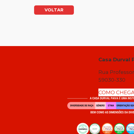
VOLTAR
Casa Durval 
Rua Professor
59030-330
COMO CHEG