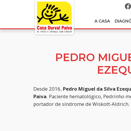
A CASA
DIAGN
PEDRO MIGUE
EZEQ
Desde 2016,
Pedro Miguel da Silva Ezequ
Paiva
. Paciente hematológico, Pedrinho m
portador de síndrome de Wiskott-Aldrich.