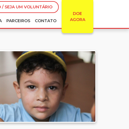
 / SEJA UM VOLUNTÁRIO
DOE
AGORA
A
PARCEIROS
CONTATO