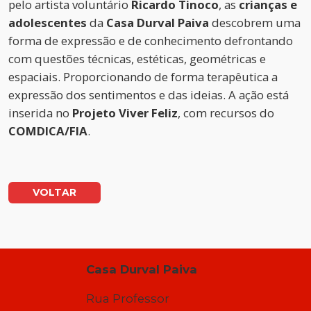
pelo artista voluntário
Ricardo Tinoco
, as
crianças e
adolescentes
da
Casa Durval Paiva
descobrem uma
forma de expressão e de conhecimento defrontando
com questões técnicas, estéticas, geométricas e
espaciais. Proporcionando de forma terapêutica a
expressão dos sentimentos e das ideias. A ação está
inserida no
Projeto Viver Feliz
, com recursos do
COMDICA/FIA
.
VOLTAR
Casa Durval Paiva
Rua Professor