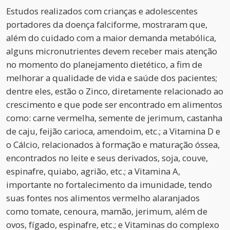
Estudos realizados com crianças e adolescentes
portadores da doença falciforme, mostraram que,
além do cuidado com a maior demanda metabólica,
alguns micronutrientes devem receber mais atenção
no momento do planejamento dietético, a fim de
melhorar a qualidade de vida e saúde dos pacientes;
dentre eles, estão o Zinco, diretamente relacionado ao
crescimento e que pode ser encontrado em alimentos
como: carne vermelha, semente de jerimum, castanha
de caju, feijão carioca, amendoim, etc.; a Vitamina D e
o Cálcio, relacionados à formação e maturação óssea,
encontrados no leite e seus derivados, soja, couve,
espinafre, quiabo, agrião, etc.; a Vitamina A,
importante no fortalecimento da imunidade, tendo
suas fontes nos alimentos vermelho alaranjados
como tomate, cenoura, mamão, jerimum, além de
ovos, fígado, espinafre, etc.; e Vitaminas do complexo