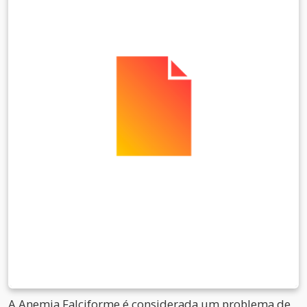
A Anemia Falciforme é considerada um problema de