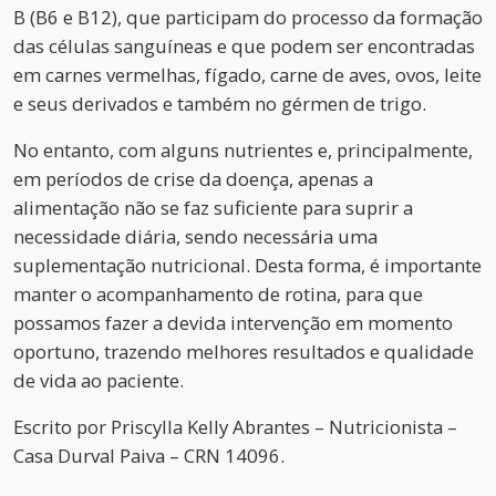
B (B6 e B12), que participam do processo da formação
das células sanguíneas e que podem ser encontradas
em carnes vermelhas, fígado, carne de aves, ovos, leite
e seus derivados e também no gérmen de trigo.
No entanto, com alguns nutrientes e, principalmente,
em períodos de crise da doença, apenas a
alimentação não se faz suficiente para suprir a
necessidade diária, sendo necessária uma
suplementação nutricional. Desta forma, é importante
manter o acompanhamento de rotina, para que
possamos fazer a devida intervenção em momento
oportuno, trazendo melhores resultados e qualidade
de vida ao paciente.
Escrito por
Priscylla Kelly Abrantes – Nutricionista –
Casa Durval Paiva – CRN 14096.