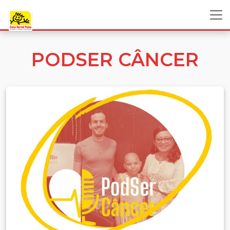
PODSER CÂNCER