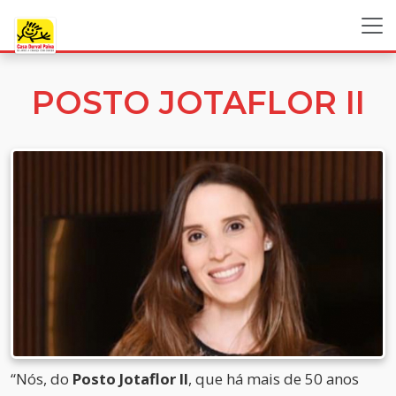
POSTO JOTAFLOR II
“Nós, do
Posto Jotaflor II
, que há mais de 50 anos