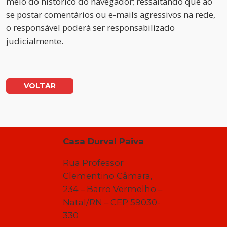
meio do histórico do navegador; ressaltando que ao
se postar comentários ou e-mails agressivos na rede,
o responsável poderá ser responsabilizado
judicialmente.
VOLTAR
Casa Durval Paiva
Rua Professor
Clementino Câmara,
234 – Barro Vermelho –
Natal/RN – CEP 59030-
330