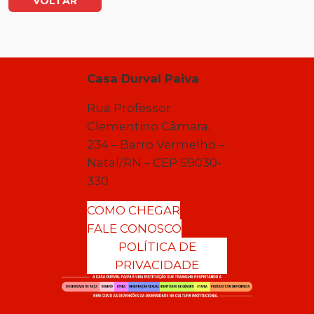
VOLTAR
Casa Durval Paiva
Rua Professor
Clementino Câmara,
234 – Barro Vermelho –
Natal/RN – CEP 59030-
330
COMO CHEGAR
FALE CONOSCO
POLÍTICA DE
PRIVACIDADE