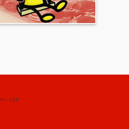
RN – CEP