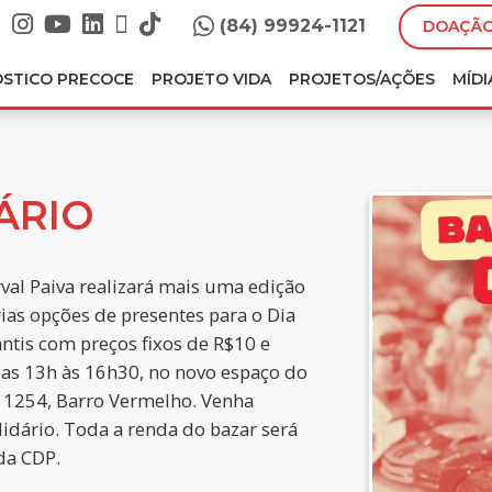
(84) 99924-1121
DOAÇÃO
ÓSTICO PRECOCE
PROJETO VIDA
PROJETOS/AÇÕES
MÍDI
ÁRIO
rval Paiva realizará mais uma edição
ias opções de presentes para o Dia
antis com preços fixos de R$10 e
das 13h às 16h30, no novo espaço do
, 1254, Barro Vermelho. Venha
lidário. Toda a renda do bazar será
da CDP.