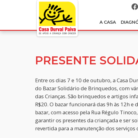
A CASA
DIAGN
PRESENTE SOLID
Entre os dias 7 e 10 de outubro, a Casa Du
do Bazar Solidário de Brinquedos, com vár
das Crianças. São brinquedos e artigos inf
R$20. O bazar funcionará das 9h às 12h e 
bazar, com acesso pela Rua Régulo Tinoco
garantir os presentes da criançada e ser so
revertida para a manutenção dos serviços 