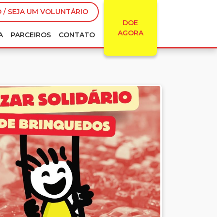
 / SEJA UM VOLUNTÁRIO
DOE
AGORA
A
PARCEIROS
CONTATO