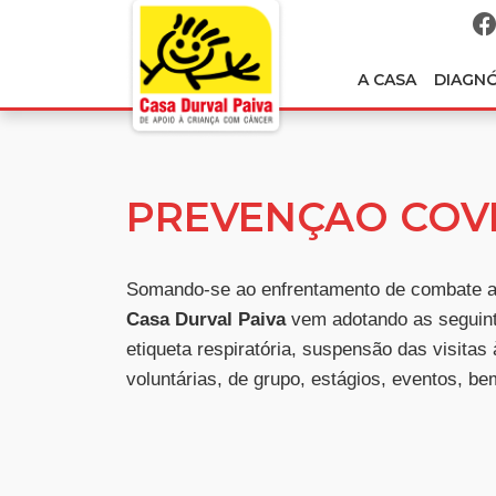
A CASA
DIAGN
PREVENÇAO COVI
Somando-se ao enfrentamento de combate a
Casa Durval Paiva
vem adotando as seguint
etiqueta respiratória, suspensão das visitas
voluntárias, de grupo, estágios, eventos, b