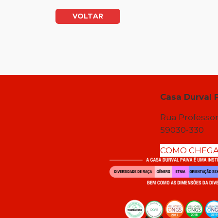
VOLTAR
Casa Durval 
Rua Professor
59030-330
COMO CHEG