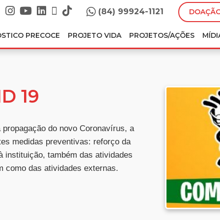
(84) 99924-1121
DOAÇÃO
ÓSTICO PRECOCE
PROJETO VIDA
PROJETOS/AÇÕES
MÍDI
D 19
 propagação do novo Coronavírus, a
es medidas preventivas: reforço da
 à instituição, também das atividades
em como das atividades externas.