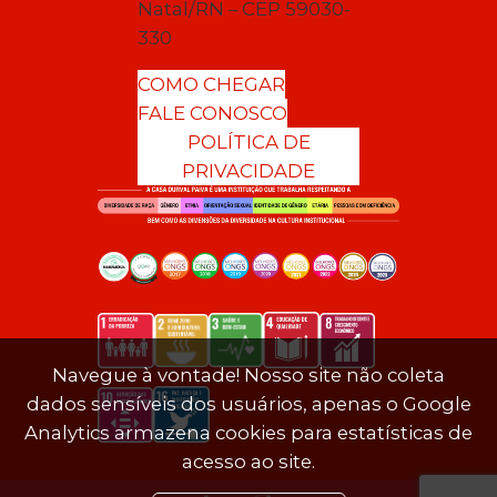
Natal/RN – CEP 59030-
330
COMO CHEGAR
FALE CONOSCO
POLÍTICA DE
PRIVACIDADE
Navegue à vontade! Nosso site não coleta
dados sensíveis dos usuários, apenas o Google
Analytics armazena cookies para estatísticas de
acesso ao site.