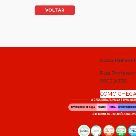
VOLTAR
Casa Durval 
Rua Professor
59030-330
COMO CHEG