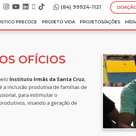
(84) 99924-1121
DOAÇÃO
ÓSTICO PRECOCE
PROJETO VIDA
PROJETOS/AÇÕES
MÍDI
OS OFÍCIOS
pelo
Instituto Irmãs da Santa Cruz
,
é a inclusão produtiva de famílias de
ssional, para estimular o
odutivos, visando a geração de