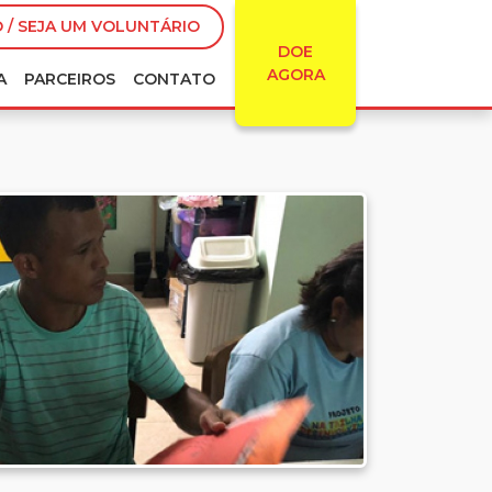
 / SEJA UM VOLUNTÁRIO
DOE
AGORA
A
PARCEIROS
CONTATO