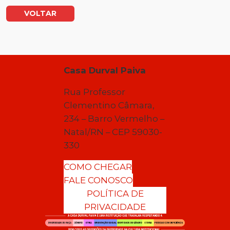
VOLTAR
Casa Durval Paiva
Rua Professor
Clementino Câmara,
234 – Barro Vermelho –
Natal/RN – CEP 59030-
330
COMO CHEGAR
FALE CONOSCO
POLÍTICA DE
PRIVACIDADE