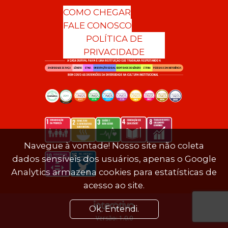
COMO CHEGAR
FALE CONOSCO
POLÍTICA DE
PRIVACIDADE
Navegue à vontade! Nosso site não coleta
dados sensíveis dos usuários, apenas o Google
Analytics armazena cookies para estatísticas de
acesso ao site.
Ok. Entendi.
Versão: 1.0.0