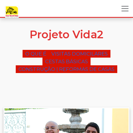
Projeto Vida2
O QUE É
VISITAS DOMICILARES
CESTAS BÁSICAS
CONSTRUÇÃO | REFORMAS DE CASAS