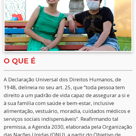
O QUE É
A Declaração Universal dos Direitos Humanos, de
1948, delineia no seu art. 25, que “toda pessoa tem
direito a um padrão de vida capaz de assegurar a si e
à sua família com saúde e bem-estar, inclusive
alimentação, vestuário, moradia, cuidados médicos e
serviços sociais indispensáveis”. Reafirmando tal
premissa, a Agenda 2030, elaborada pela Organização
das Nações Unidas (ONU), a partir do Objetivo de