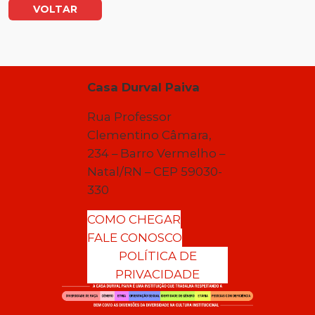
VOLTAR
Casa Durval Paiva
Rua Professor
Clementino Câmara,
234 – Barro Vermelho –
Natal/RN – CEP 59030-
330
COMO CHEGAR
FALE CONOSCO
POLÍTICA DE
PRIVACIDADE