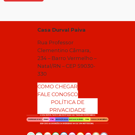
Casa Durval Paiva
Rua Professor
Clementino Câmara,
234 – Barro Vermelho –
Natal/RN – CEP 59030-
330
COMO CHEGAR
FALE CONOSCO
POLÍTICA DE
PRIVACIDADE