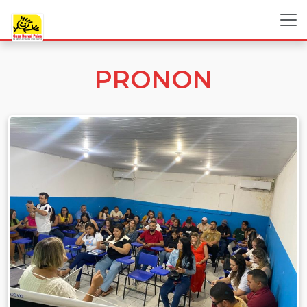
PRONON