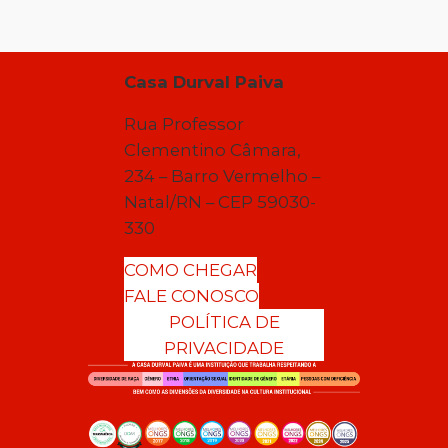
Casa Durval Paiva
Rua Professor
Clementino Câmara,
234 – Barro Vermelho –
Natal/RN – CEP 59030-
330
COMO CHEGAR
FALE CONOSCO
POLÍTICA DE
PRIVACIDADE