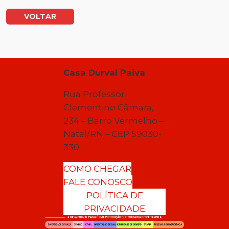
VOLTAR
Casa Durval Paiva
Rua Professor
Clementino Câmara,
234 – Barro Vermelho –
Natal/RN – CEP 59030-
330
COMO CHEGAR
FALE CONOSCO
POLÍTICA DE
PRIVACIDADE