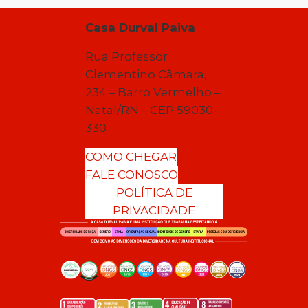
Casa Durval Paiva
Rua Professor
Clementino Câmara,
234 – Barro Vermelho –
Natal/RN – CEP 59030-
330
COMO CHEGAR
FALE CONOSCO
POLÍTICA DE
PRIVACIDADE