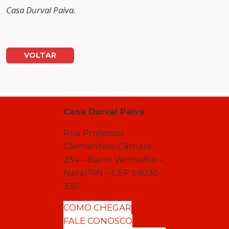
Casa Durval Paiva.
VOLTAR
Casa Durval Paiva
Rua Professor
Clementino Câmara,
234 – Barro Vermelho –
Natal/RN – CEP 59030-
330
COMO CHEGAR
FALE CONOSCO