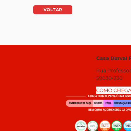
VOLTAR
Casa Durval 
Rua Professor
59030-330
COMO CHEG