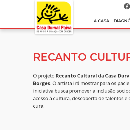
A CASA
DIAGN
RECANTO CULTU
O projeto
Recanto Cultural
da
Casa Durv
Borges
. O artista irá mostrar para os paci
iniciativa busca promover a inclusão socio
acesso à cultura, descoberta de talentos
cura.