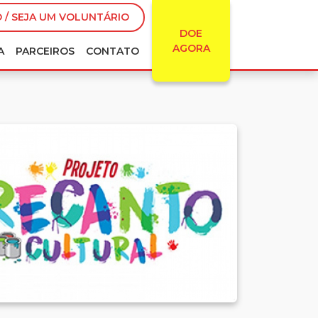
 / SEJA UM VOLUNTÁRIO
DOE
AGORA
A
PARCEIROS
CONTATO