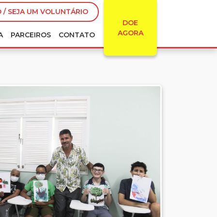
 / SEJA UM VOLUNTÁRIO
DOE
AGORA
A
PARCEIROS
CONTATO