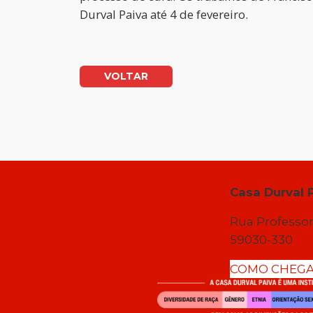
Durval Paiva até 4 de fevereiro.
VOLTAR
Casa Durval 
Rua Professor
59030-330
COMO CHEG