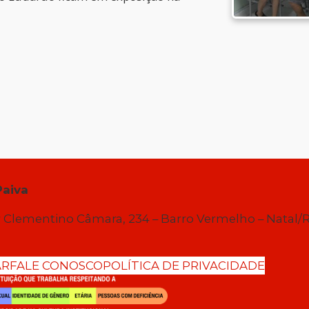
Paiva
 Clementino Câmara, 234 – Barro Vermelho – Natal/
AR
FALE CONOSCO
POLÍTICA DE PRIVACIDADE