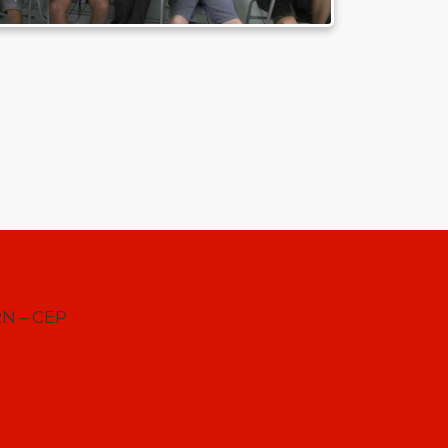
RN – CEP