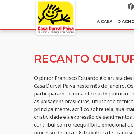
A CASA
DIAGN
RECANTO CULTU
O pintor Francisco Eduardo é o artista des
Casa Durval Paiva neste mês de janeiro. Os
participaram de uma oficina de pintura com
as paisagens brasileiras, utilizando técnic
principalmente, acrílico sobre tela, sua ma
criatividade e a expressão de sentimentos a
contribui com o reequilíbrio emocional do
processo de cura. Os trabalhos de Franci