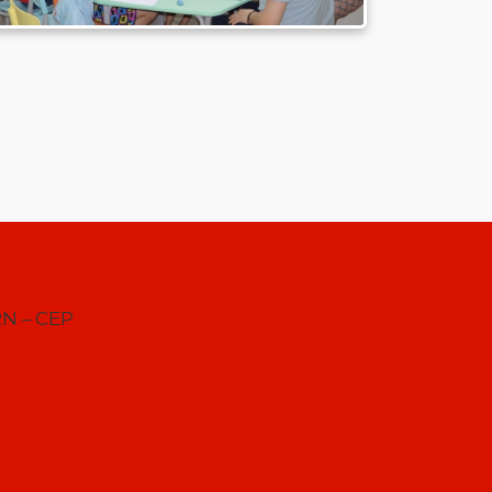
RN – CEP