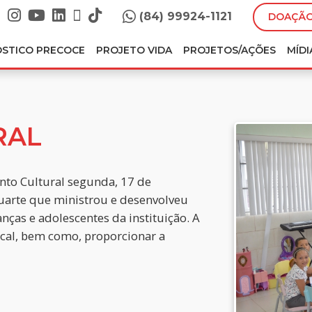
(84) 99924-1121
DOAÇÃO
ÓSTICO PRECOCE
PROJETO VIDA
PROJETOS/AÇÕES
MÍDI
RAL
nto Cultural segunda, 17 de
arte que ministrou e desenvolveu
nças e adolescentes da instituição. A
ocal, bem como, proporcionar a