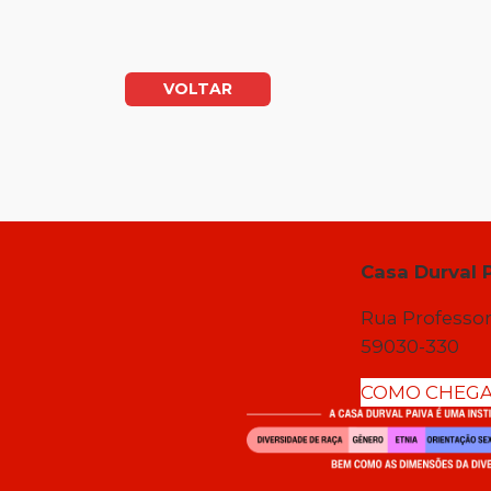
VOLTAR
Casa Durval 
Rua Professor
59030-330
COMO CHEG