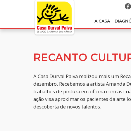
A CASA
DIAGN
RECANTO CULTU
A Casa Durval Paiva realizou mais um Reca
dezembro. Recebemos a artista Amanda Du
trabalhos de pintura em oficina com as cria
ação visa aproximar os pacientes da arte l
descoberta de novos talentos.