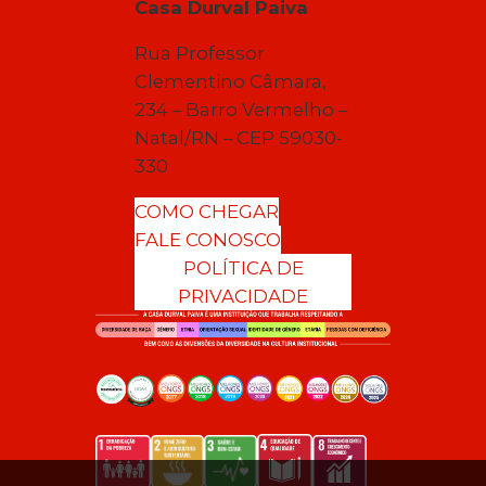
Casa Durval Paiva
Rua Professor
Clementino Câmara,
234 – Barro Vermelho –
Natal/RN – CEP 59030-
330
COMO CHEGAR
FALE CONOSCO
POLÍTICA DE
PRIVACIDADE