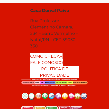
Casa Durval Paiva
Rua Professor
Clementino Câmara,
234 – Barro Vermelho –
Natal/RN – CEP 59030-
330
COMO CHEGAR
FALE CONOSCO
POLÍTICA DE
PRIVACIDADE