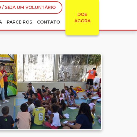
 / SEJA UM VOLUNTÁRIO
DOE
AGORA
A
PARCEIROS
CONTATO