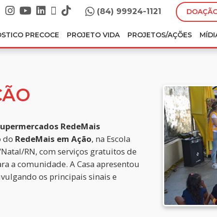
(84) 99924-1121
DOAÇÃO
ÓSTICO PRECOCE
PROJETO VIDA
PROJETOS/AÇÕES
MÍDI
ÇÃO
upermercados RedeMais
o do
RedeMais em Ação
, na Escola
Natal/RN, com serviços gratuitos de
 para a comunidade. A Casa apresentou
vulgando os principais sinais e