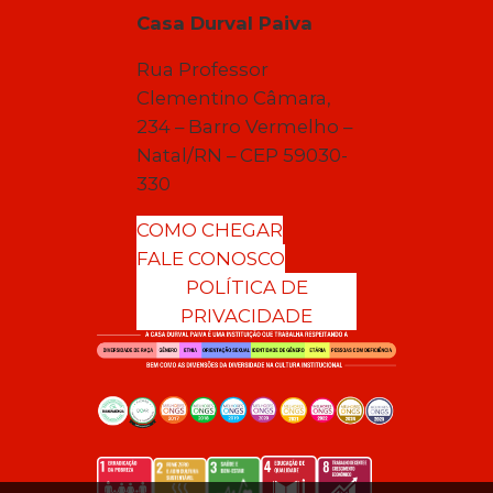
Casa Durval Paiva
Rua Professor
Clementino Câmara,
234 – Barro Vermelho –
Natal/RN – CEP 59030-
330
COMO CHEGAR
FALE CONOSCO
POLÍTICA DE
PRIVACIDADE