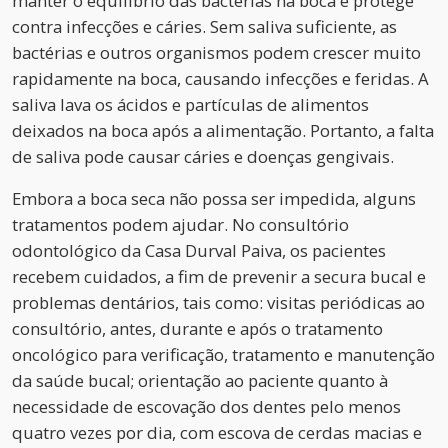
manter o equilíbrio das bactérias na boca e protege
contra infecções e cáries. Sem saliva suficiente, as
bactérias e outros organismos podem crescer muito
rapidamente na boca, causando infecções e feridas. A
saliva lava os ácidos e partículas de alimentos
deixados na boca após a alimentação. Portanto, a falta
de saliva pode causar cáries e doenças gengivais.
Embora a boca seca não possa ser impedida, alguns
tratamentos podem ajudar. No consultório
odontológico da Casa Durval Paiva, os pacientes
recebem cuidados, a fim de prevenir a secura bucal e
problemas dentários, tais como: visitas periódicas ao
consultório, antes, durante e após o tratamento
oncológico para verificação, tratamento e manutenção
da saúde bucal; orientação ao paciente quanto à
necessidade de escovação dos dentes pelo menos
quatro vezes por dia, com escova de cerdas macias e