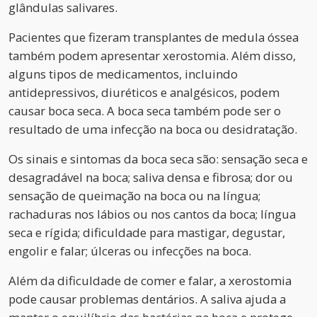
glândulas salivares.
Pacientes que fizeram transplantes de medula óssea
também podem apresentar xerostomia. Além disso,
alguns tipos de medicamentos, incluindo
antidepressivos, diuréticos e analgésicos, podem
causar boca seca. A boca seca também pode ser o
resultado de uma infecção na boca ou desidratação.
Os sinais e sintomas da boca seca são: sensação seca e
desagradável na boca; saliva densa e fibrosa; dor ou
sensação de queimação na boca ou na língua;
rachaduras nos lábios ou nos cantos da boca; língua
seca e rígida; dificuldade para mastigar, degustar,
engolir e falar; úlceras ou infecções na boca.
Além da dificuldade de comer e falar, a xerostomia
pode causar problemas dentários. A saliva ajuda a