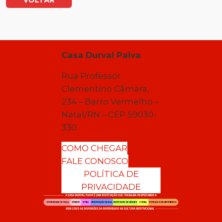
VOLTAR
Casa Durval Paiva
Rua Professor
Clementino Câmara,
234 – Barro Vermelho –
Natal/RN – CEP 59030-
330
COMO CHEGAR
FALE CONOSCO
POLÍTICA DE
PRIVACIDADE