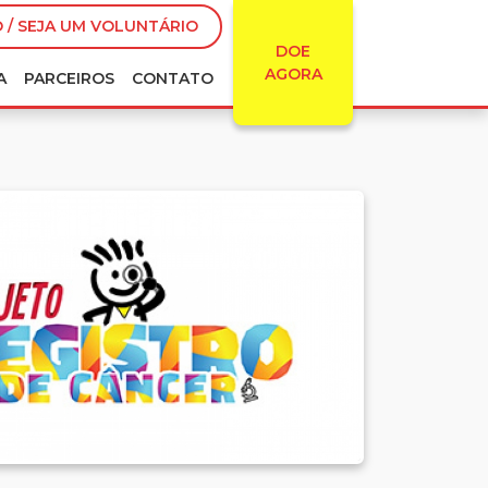
 / SEJA UM VOLUNTÁRIO
DOE
AGORA
A
PARCEIROS
CONTATO