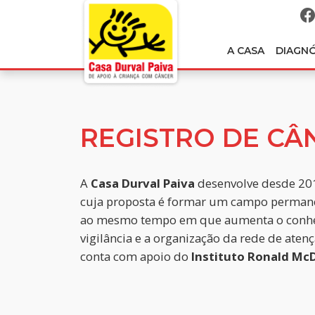
A CASA
DIAGN
REGISTRO DE CÂ
A
Casa Durval Paiva
desenvolve desde 20
cuja proposta é formar um campo permanen
ao mesmo tempo em que aumenta o conhec
vigilância e a organização da rede de atenç
conta com apoio do
Instituto Ronald Mc