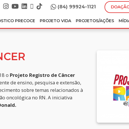
(84) 99924-1121
DOAÇÃO
ÓSTICO PRECOCE
PROJETO VIDA
PROJETOS/AÇÕES
MÍDI
NCER
18 o
Projeto Registro de Câncer
te de ensino, pesquisa e extensão,
imento sobre temas relacionados à
ão oncológica no RN. A iniciativa
Donald.