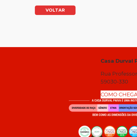
VOLTAR
Casa Durval 
Rua Professor
59030-330
COMO CHEG