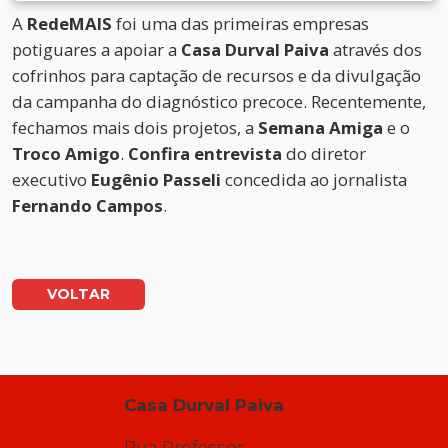
A
RedeMAIS
foi uma das primeiras empresas
potiguares a apoiar a
Casa Durval Paiva
através dos
cofrinhos para captação de recursos e da divulgação
da campanha do diagnóstico precoce. Recentemente,
fechamos mais dois projetos, a
Semana Amiga
e o
Troco Amigo
.
Confira entrevista
do diretor
executivo
Eugênio Passeli
concedida ao jornalista
Fernando Campos
.
VOLTAR
Casa Durval Paiva
Rua Professor