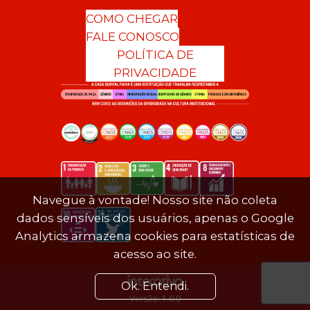
COMO CHEGAR
FALE CONOSCO
POLÍTICA DE
PRIVACIDADE
Navegue à vontade! Nosso site não coleta
dados sensíveis dos usuários, apenas o Google
Analytics armazena cookies para estatísticas de
acesso ao site.
Ok. Entendi.
Versão: 1.0.0