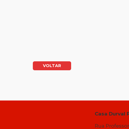
VOLTAR
Casa Durval 
Rua Professor