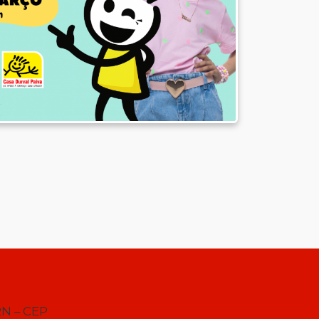
RN – CEP