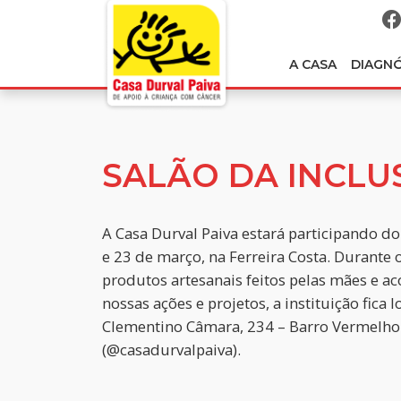
A CASA
DIAGN
SALÃO DA INCLU
A Casa Durval Paiva estará participando do 
e 23 de março, na Ferreira Costa. Durante 
produtos artesanais feitos pelas mães e 
nossas ações e projetos, a instituição fica 
Clementino Câmara, 234 – Barro Vermelho 
(@casadurvalpaiva).