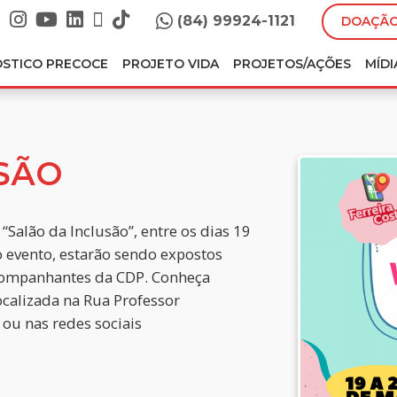
(84) 99924-1121
DOAÇÃO
ÓSTICO PRECOCE
PROJETO VIDA
PROJETOS/AÇÕES
MÍDI
SÃO
“Salão da Inclusão”, entre os dias 19
o evento, estarão sendo expostos
acompanhantes da CDP. Conheça
localizada na Rua Professor
ou nas redes sociais