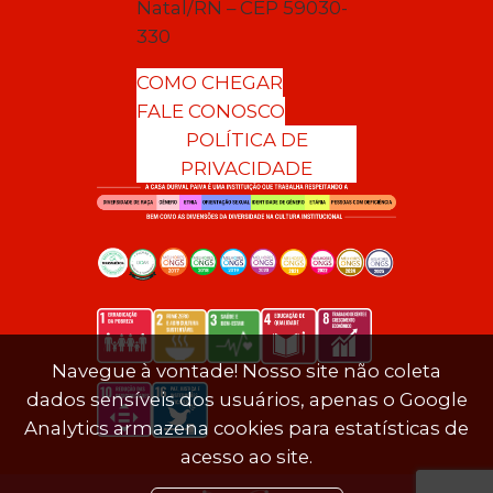
Natal/RN – CEP 59030-
330
COMO CHEGAR
FALE CONOSCO
POLÍTICA DE
PRIVACIDADE
Navegue à vontade! Nosso site não coleta
dados sensíveis dos usuários, apenas o Google
Analytics armazena cookies para estatísticas de
acesso ao site.