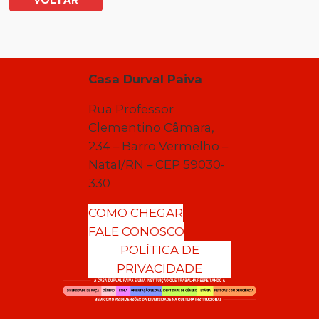
VOLTAR
Casa Durval Paiva
Rua Professor
Clementino Câmara,
234 – Barro Vermelho –
Natal/RN – CEP 59030-
330
COMO CHEGAR
FALE CONOSCO
POLÍTICA DE
PRIVACIDADE