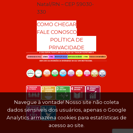
Natal/RN – CEP 59030-
330
COMO CHEGAR
FALE CONOSCO
POLÍTICA DE
PRIVACIDADE
Navegue à vontade! Nosso site não coleta
dados sensíveis dos usuários, apenas o Google
Analytics armazena cookies para estatísticas de
acesso ao site.