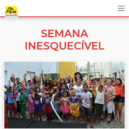
SEMANA
INESQUECÍVEL