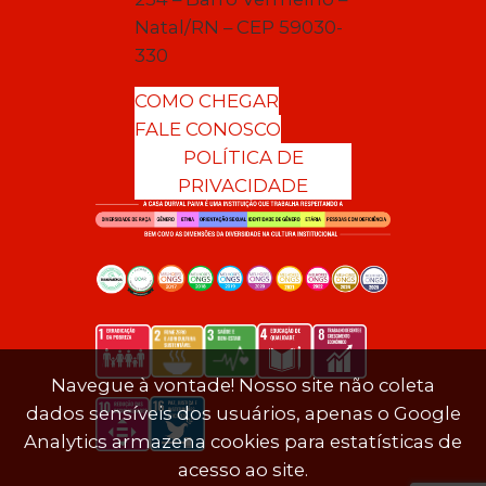
Natal/RN – CEP 59030-
330
COMO CHEGAR
FALE CONOSCO
POLÍTICA DE
PRIVACIDADE
Navegue à vontade! Nosso site não coleta
dados sensíveis dos usuários, apenas o Google
Analytics armazena cookies para estatísticas de
acesso ao site.