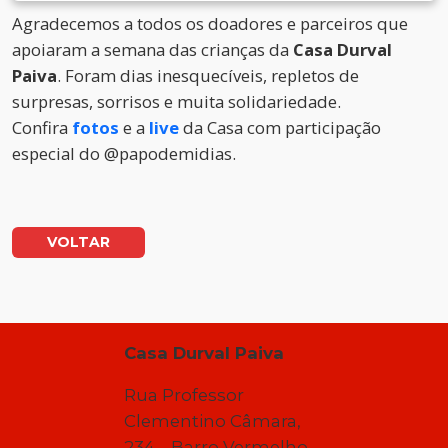
Agradecemos a todos os doadores e parceiros que
apoiaram a semana das crianças da
Casa Durval
Paiva
. Foram dias inesquecíveis, repletos de
surpresas, sorrisos e muita solidariedade.
Confira
fotos
e a
live
da Casa com participação
especial do @papodemidias.
VOLTAR
Casa Durval Paiva
Rua Professor
Clementino Câmara,
234 – Barro Vermelho –