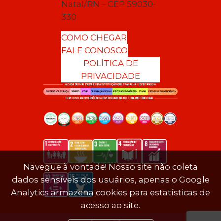
Natal/RN – CEP 59030-
330
COMO CHEGAR
FALE CONOSCO
POLÍTICA DE
PRIVACIDADE
Navegue à vontade! Nosso site não coleta
dados sensíveis dos usuários, apenas o Google
Analytics armazena cookies para estatísticas de
acesso ao site.