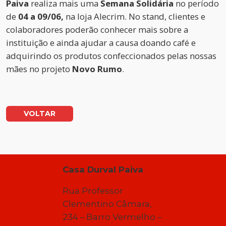
Paiva
realiza mais uma
Semana Solidária
no período
de
04 a 09/06,
na loja Alecrim. No stand, clientes e
colaboradores poderão conhecer mais sobre a
instituição e ainda ajudar a causa doando café e
adquirindo os produtos confeccionados pelas nossas
mães no projeto
Novo Rumo
.
VOLTAR
Casa Durval Paiva
Rua Professor
Clementino Câmara,
234 – Barro Vermelho –