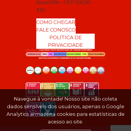
Natal/RN – CEP 59030-
330
COMO CHEGAR
FALE CONOSCO
POLÍTICA DE
PRIVACIDADE
Navegue à vontade! Nosso site não coleta
dados sensíveis dos usuários, apenas o Google
Analytics armazena cookies para estatísticas de
acesso ao site.