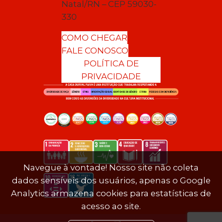
Natal/RN – CEP 59030-
330
COMO CHEGAR
FALE CONOSCO
POLÍTICA DE
PRIVACIDADE
Navegue à vontade! Nosso site não coleta
dados sensíveis dos usuários, apenas o Google
Analytics armazena cookies para estatísticas de
acesso ao site.