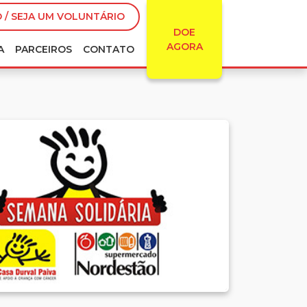
 / SEJA UM VOLUNTÁRIO
DOE
AGORA
A
PARCEIROS
CONTATO