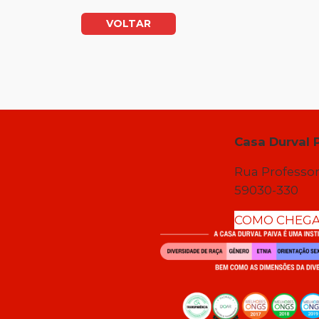
VOLTAR
Casa Durval 
Rua Professor
59030-330
COMO CHEG