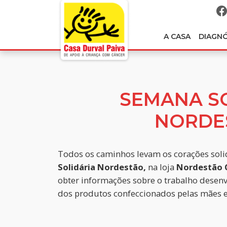
A CASA
DIAGN
SEMANA S
NORDE
Todos os caminhos levam os corações soli
Solidária Nordestão,
na loja
Nordestão 
obter informações sobre o trabalho desen
dos produtos confeccionados pelas mães e 