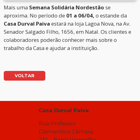
Mais uma
Semana Solidária
Nordestão
se
aproxima. No período de
01 a 06/04,
o estande da
Casa Durval Paiva
estará na loja Lagoa Nova, na Av.
Senador Salgado Filho, 1656, em Natal. Os clientes e
colaboradores poderão conhecer mais sobre o
trabalho da Casa e ajudar a instituição.
VOLTAR
Casa Durval Paiva
Rua Professor
Clementino Câmara,
234 – Barro Vermelho –