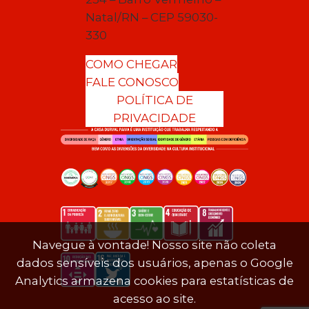
Natal/RN – CEP 59030-
330
COMO CHEGAR
FALE CONOSCO
POLÍTICA DE
PRIVACIDADE
Navegue à vontade! Nosso site não coleta
dados sensíveis dos usuários, apenas o Google
Analytics armazena cookies para estatísticas de
acesso ao site.