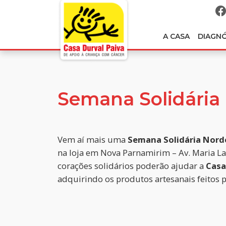
A CASA
DIAGN
Semana Solidária
Vem aí mais uma
Semana Solidária Nord
na loja em Nova Parnamirim – Av. Maria L
corações solidários poderão ajudar a
Casa
adquirindo os produtos artesanais feitos 