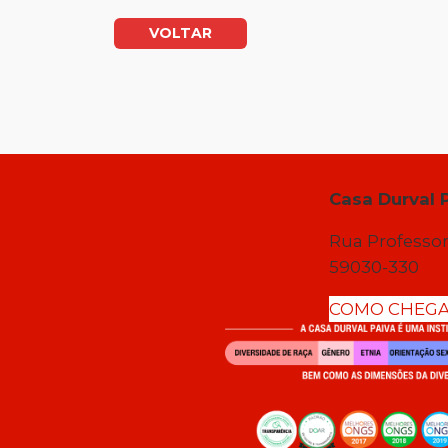
VOLTAR
Casa Durval 
Rua Professor
59030-330
COMO CHEG