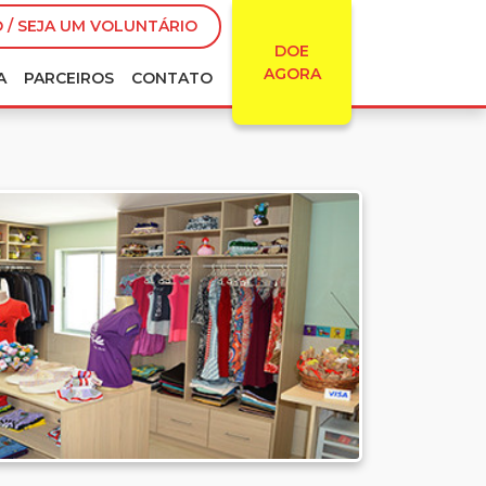
 / SEJA UM VOLUNTÁRIO
DOE
AGORA
A
PARCEIROS
CONTATO